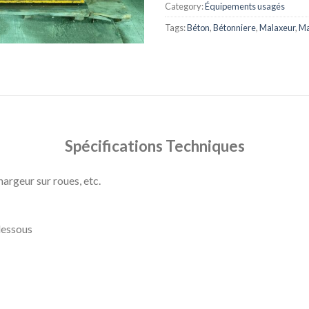
Category:
Équipements usagés
Tags:
Béton
,
Bétonniere
,
Malaxeur
,
Ma
Spécifications Techniques
argeur sur roues, etc.
dessous