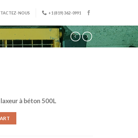
TACTEZ-NOUS
+1 (819) 362-0991
laxeur à béton 500L
CART