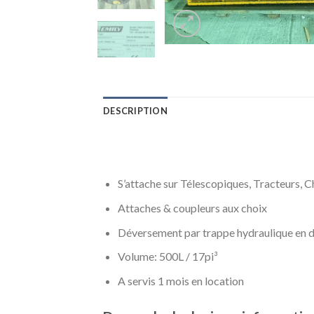
DESCRIPTION
S’attache sur Télescopiques, Tracteurs, Ch
Attaches & coupleurs aux choix
Déversement par trappe hydraulique en 
Volume: 500L / 17pi³
A servis 1 mois en location