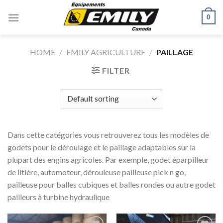
Skip
0
to
content
HOME
/
EMILY AGRICULTURE
/
PAILLAGE
FILTER
Dans cette catégories vous retrouverez tous les modèles de
godets pour le déroulage et le paillage adaptables sur la
plupart des engins agricoles. Par exemple, godet éparpilleur
de litière, automoteur, dérouleuse pailleuse pick n go,
pailleuse pour balles cubiques et balles rondes ou autre godet
pailleurs à turbine hydraulique