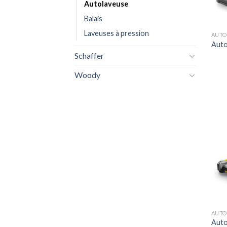
Autolaveuse
Balais
Laveuses à pression
AUTO
Auto
Schaffer
Woody
AUTO
Auto