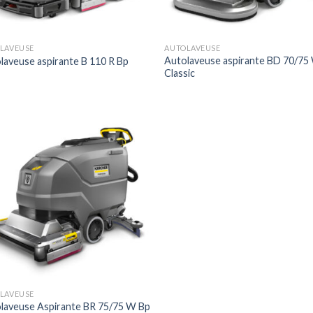
LAVEUSE
AUTOLAVEUSE
Autolaveuse aspirante BD 70/75
laveuse aspirante B 110 R Bp
Classic
Ajouter
à la liste
de
souhaits
LAVEUSE
laveuse Aspirante BR 75/75 W Bp