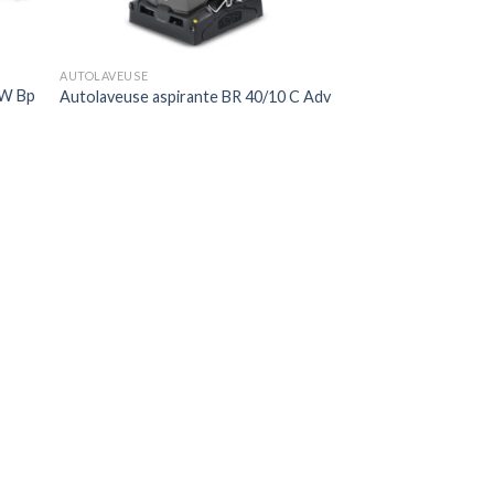
AUTOLAVEUSE
 W Bp
Autolaveuse aspirante BR 40/10 C Adv