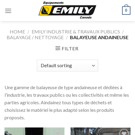
Skip
0
to
content
HOME
/
EMILY INDUSTRIE & TRAVAUX PUBLICS
/
BALAYAGE / NETTOYAGE
/
BALAYEUSE ANDAINEUSE
FILTER
Une gamme de balayeuse de type andaineuse et dédiées à
l’industrie, les travaux publics ou les collectivités et même les
parties agricoles. Aindainez tous types de déchets et
choisissez le matériel le plus adapté selon les produits
proposés.