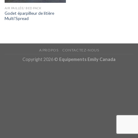
AIR PAILLÉE/ BED PACK
Godet éparpilleur de litière
Multi’Spread
A PROPOS
CONTACTEZ-NOUS
Copyright 2026 ©
Equipements Emily Canada