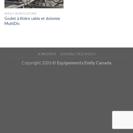
EMILY AGRICULTURE
Godet à litière sable et dolomie
MultiDis
A PROPOS
CONTACTEZ-NOUS
Copyright 2026 ©
Equipements Emily Canada