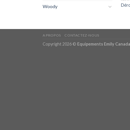
Déro
Woody
A PROPOS
CONTACTEZ-NOUS
Copyright 2026 ©
Equipements Emily Canad