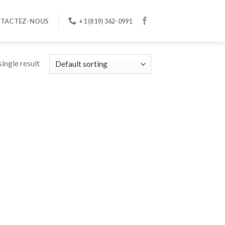
TACTEZ-NOUS
+1 (819) 362-0991
ingle result