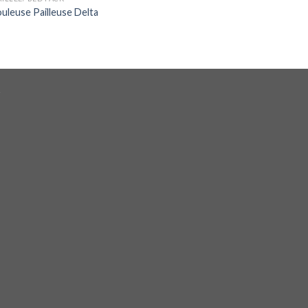
uleuse Pailleuse Delta
a