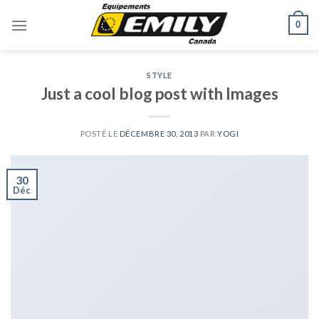
Skip
0
to
content
STYLE
Just a cool blog post with Images
POSTÉ LE
DÉCEMBRE 30, 2013
PAR
YOGI
30
Déc