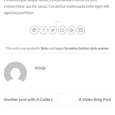
consectetur auctor lacus. Curabitur malesuada odio eget elit
egestas porttitor.
This entry was posted in
Style
and tagged
brooklyn
,
fashion
,
style
,
women
.
YOGI
Another post with A Gallery
A Video Blog Post