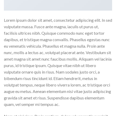
Lorem ipsum dolor sit amet, consectetur adipiscing elit. In sed
vulputate massa. Fusce ante magna, iaculis ut purus ut,
facilisis ultrices nibh. Quisque commodo nunc eget tortor
dapibus, et tristique magna convallis. Phasellus egestas nunc
eu venenatis vehicula. Phasellus et magna nulla. Proin ante
nunc, mollis a lectus ac, volutpat placerat ante. Vestibulum sit
amet magna sit amet nunc faucibus mollis. Aliquam vel lacinia
purus, id tristique ipsum. Quisque vitae nibh ut libero
vulputate ornare quis in risus. Nam sodales justo orci, a
bibendum risus tincidunt id. Etiam hendrerit, metus in
volutpat tempus, neque libero viverra lorem, ac tristique orci
augue eu metus. Aenean elementum nisi vitae justo adipiscing
gravida sit amet et risus. Suspendisse dapibus elementum
quam, vel semper mi tempus ac.