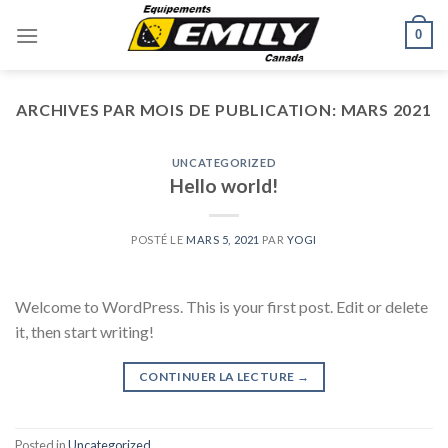
Skip
0
to
content
ARCHIVES PAR MOIS DE PUBLICATION:
MARS 2021
UNCATEGORIZED
Hello world!
POSTÉ LE
MARS 5, 2021
PAR
YOGI
Welcome to WordPress. This is your first post. Edit or delete
it, then start writing!
CONTINUER LA LECTURE
→
Posted in
Uncategorized