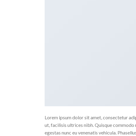
Lorem ipsum dolor sit amet, consectetur adipi
ut, facilisis ultrices nibh. Quisque commodo 
egestas nunc eu venenatis vehicula. Phasellus