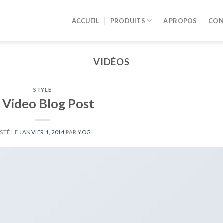
ACCUEIL
PRODUITS
A PROPOS
CON
VIDÉOS
STYLE
 Video Blog Post
STÉ LE
JANVIER 1, 2014
PAR
YOGI