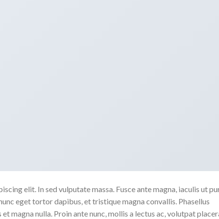
scing elit. In sed vulputate massa. Fusce ante magna, iaculis ut pu
nunc eget tortor dapibus, et tristique magna convallis. Phasellus
 et magna nulla. Proin ante nunc, mollis a lectus ac, volutpat placer